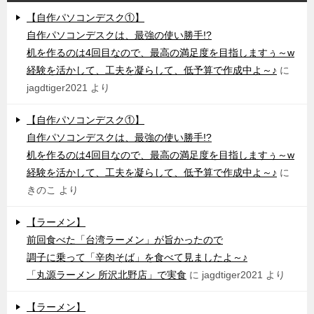
【自作パソコンデスク①】
自作パソコンデスクは、最強の使い勝手!?
机を作るのは4回目なので、最高の満足度を目指しますぅ～w
経験を活かして、工夫を凝らして、低予算で作成中よ～♪
に
jagdtiger2021
より
【自作パソコンデスク①】
自作パソコンデスクは、最強の使い勝手!?
机を作るのは4回目なので、最高の満足度を目指しますぅ～w
経験を活かして、工夫を凝らして、低予算で作成中よ～♪
に
きのこ
より
【ラーメン】
前回食べた「台湾ラーメン」が旨かったので
調子に乗って「辛肉そば」を食べて見ましたよ～♪
「丸源ラーメン 所沢北野店」で実食
に
jagdtiger2021
より
【ラーメン】