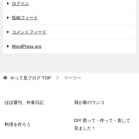
ログイン
投稿フィード
コメントフィード
WordPress.org
やって見ブログ
TOP
マーラー
ほぼ週刊、外食日記
我が家のワンコ
DIY 買って・作って・直して
料理を作ろう
見ました！