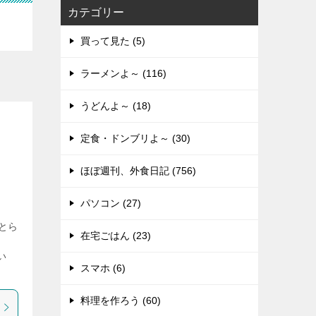
カテゴリー
買って見た (5)
ラーメンよ～ (116)
うどんよ～ (18)
定食・ドンブリよ～ (30)
ほぼ週刊、外食日記 (756)
パソコン (27)
とら
在宅ごはん (23)
い
スマホ (6)
料理を作ろう (60)