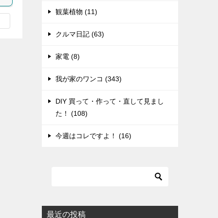
観葉植物 (11)
クルマ日記 (63)
家電 (8)
我が家のワンコ (343)
DIY 買って・作って・直して見まし
た！ (108)
今週はコレですよ！ (16)
最近の投稿