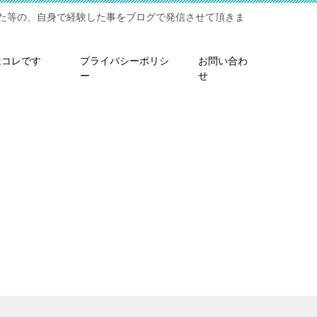
た等の、自身で経験した事をブログで発信させて頂きま
はコレです
プライバシーポリシ
お問い合わ
ー
せ