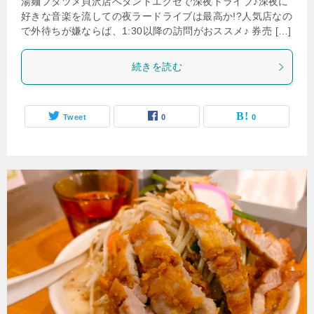
湯麺フタツメ貝沢店へタントエグゼで深夜ドライブ♪深夜に
好きな音楽を流しての夜ラードライブは最高か!?人気店なの
で外待ちが嫌ならば、1:30以降の訪問がおススメ♪ 券売 […]
続きを読む
Tweet
0
0