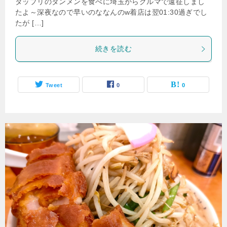
タップリのタンメンを食べに埼玉からクルマで遠征しまし
たよ～深夜なので早いのななんのw着店は翌01:30過ぎでし
たが […]
続きを読む
Tweet
0
0