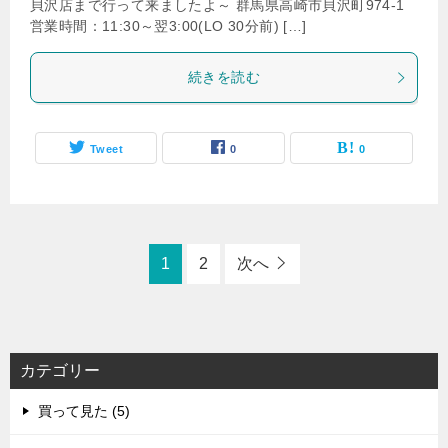
貝沢店まで行って来ましたよ～ 群馬県高崎市貝沢町974-1
営業時間：11:30～翌3:00(LO 30分前) […]
続きを読む
Tweet
0
0
1
2
次へ
カテゴリー
買って見た (5)