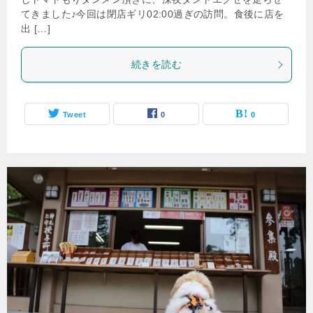
てきました♪今回は閉店ギリ02:00過ぎの訪問。食後に店を
出 […]
続きを読む
Tweet
0
0