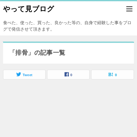
やって見ブログ
食べた、使った、買った、良かった等の、自身で経験した事をブロ
グで発信させて頂きます。
「排骨」の記事一覧
Tweet
0
0