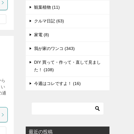
観葉植物 (11)
クルマ日記 (63)
家電 (8)
我が家のワンコ (343)
DIY 買って・作って・直して見まし
た！ (108)
から
今週はコレですよ！ (16)
てい
の通
最近の投稿