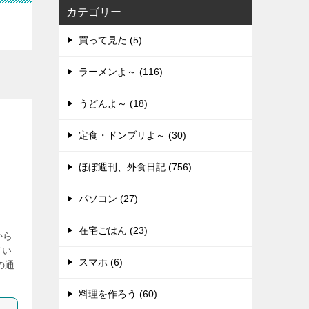
カテゴリー
買って見た (5)
ラーメンよ～ (116)
うどんよ～ (18)
定食・ドンブリよ～ (30)
ほぼ週刊、外食日記 (756)
パソコン (27)
在宅ごはん (23)
から
てい
スマホ (6)
の通
料理を作ろう (60)