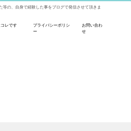
た等の、自身で経験した事をブログで発信させて頂きま
はコレです
プライバシーポリシ
お問い合わ
ー
せ