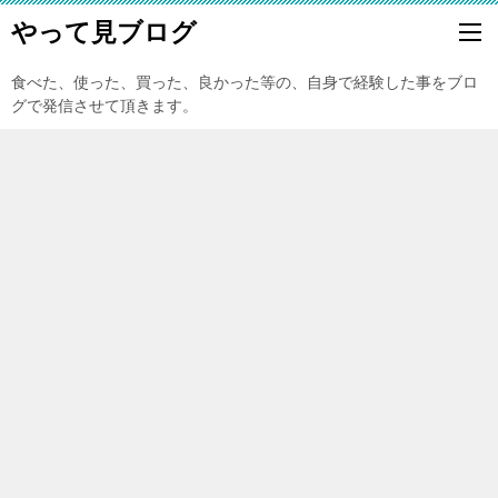
やって見ブログ
食べた、使った、買った、良かった等の、自身で経験した事をブロ
グで発信させて頂きます。