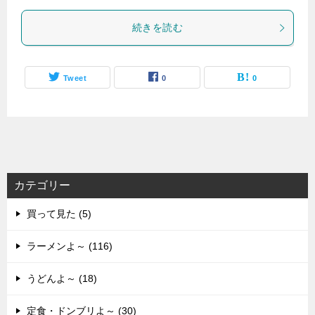
続きを読む
Tweet
0
0
カテゴリー
買って見た (5)
ラーメンよ～ (116)
うどんよ～ (18)
定食・ドンブリよ～ (30)