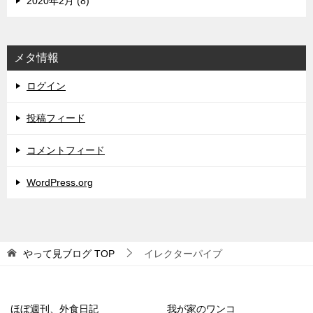
2020年2月 (8)
メタ情報
ログイン
投稿フィード
コメントフィード
WordPress.org
やって見ブログ
TOP
イレクターパイプ
ほぼ週刊、外食日記
我が家のワンコ