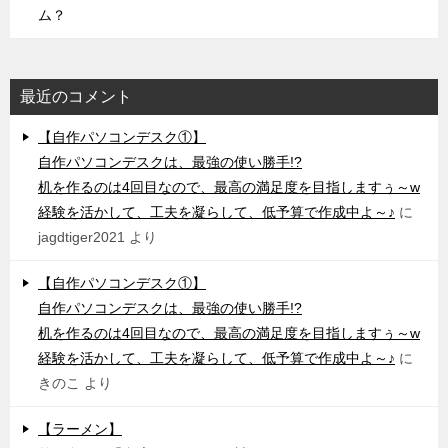
ム？
最近のコメント
【自作パソコンデスク①】
自作パソコンデスクは、最強の使い勝手!?
机を作るのは4回目なので、最高の満足度を目指しますぅ～w
経験を活かして、工夫を凝らして、低予算で作成中よ～♪
に
jagdtiger2021
より
【自作パソコンデスク①】
自作パソコンデスクは、最強の使い勝手!?
机を作るのは4回目なので、最高の満足度を目指しますぅ～w
経験を活かして、工夫を凝らして、低予算で作成中よ～♪
に
きのこ
より
【ラーメン】