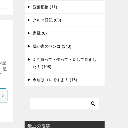
観葉植物 (11)
クルマ日記 (63)
家電 (8)
我が家のワンコ (343)
DIY 買って・作って・直して見まし
ン屋
た！ (108)
、道
0
今週はコレですよ！ (16)
最近の投稿