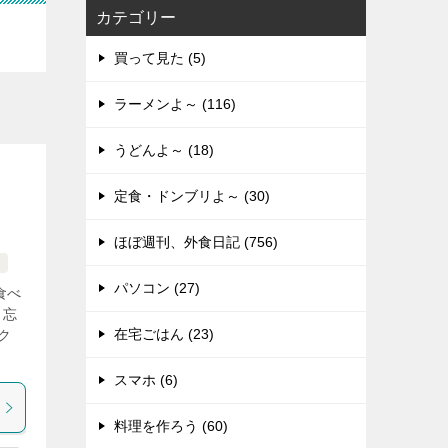
カテゴリー
買って見た (5)
ラーメンよ～ (116)
うどんよ～ (18)
定食・ドンブリよ～ (30)
ほぼ週刊、外食日記 (756)
パソコン (27)
食べ
り忘
在宅ごはん (23)
ク
スマホ (6)
料理を作ろう (60)