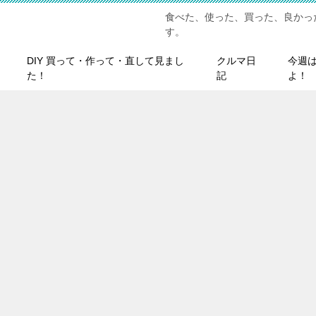
食べた、使った、買った、良かっ
す。
DIY 買って・作って・直して見まし
クルマ日
今週
た！
記
よ！